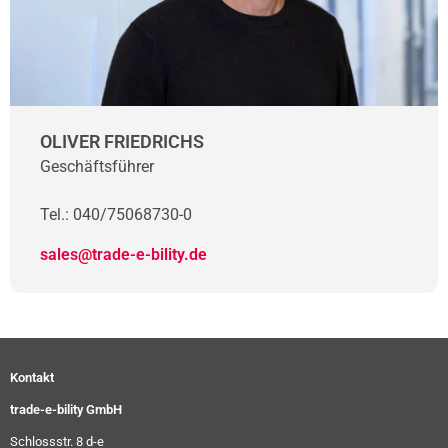
OLIVER FRIEDRICHS
Geschäftsführer
Tel.: 040/75068730-0
sales@trade-e-bility.de
Kontakt
trade-e-bility GmbH
Schlossstr. 8 d-e