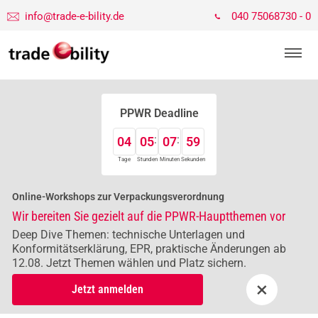
info@trade-e-bility.de
040 75068730 - 0
PPWR Deadline
04
05
07
58
Tage
Stunden
Minuten
Sekunden
Online-Workshops zur Verpackungsverordnung
Wir bereiten Sie gezielt auf die PPWR-Hauptthemen vor
Deep Dive Themen: technische Unterlagen und
Konformitätserklärung, EPR, praktische Änderungen ab
12.08. Jetzt Themen wählen und Platz sichern.
×
Jetzt anmelden