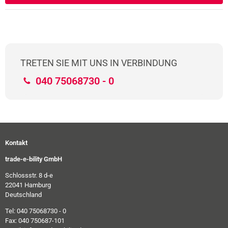
TRETEN SIE MIT UNS IN VERBINDUNG
040 75068730 - 0
Kontakt
trade-e-bility GmbH
Schlossstr. 8 d-e
22041 Hamburg
Deutschland
Tel: 040 75068730 - 0
Fax: 040 750687-101