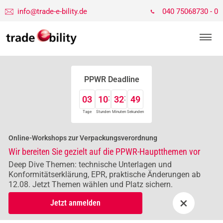
info@trade-e-bility.de
040 75068730 - 0
PPWR Deadline
03
10
32
49
Tage
Stunden
Minuten
Sekunden
Online-Workshops zur Verpackungsverordnung
Wir bereiten Sie gezielt auf die PPWR-Hauptthemen vor
Deep Dive Themen: technische Unterlagen und
Konformitätserklärung, EPR, praktische Änderungen ab
12.08. Jetzt Themen wählen und Platz sichern.
×
Jetzt anmelden