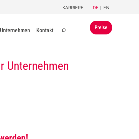
KARRIERE
DE
EN
Preise
Unternehmen
Kontakt
ür Unternehmen
 werden!