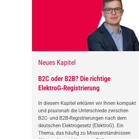
Neues Kapitel
B2C oder B2B? Die richtige
ElektroG‑Registrierung
In diesem Kapitel erklären wir Ihnen kompakt
und praxisnah die Unterschiede zwischen
B2C- und B2B-Registrierungen nach dem
deutschen Elektrogesetz (ElektroG). Ein
Thema, das häufig zu Missverständnissen