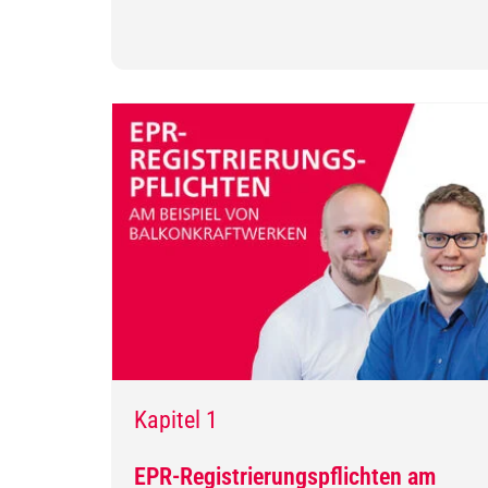
Kapitel 1
EPR-Registrierungspflichten am