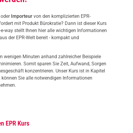
r
oder
Importeur
von den komplizierten EPR-
fordert mit Produkt Bürokratie? Dann ist dieser Kurs
-e-way stellt Ihnen hier alle wichtigen Informationen
us der EPR-Welt bereit - kompakt und
 in wenigen Minuten anhand zahlreicher Beispiele
 minimieren. Somit sparen Sie Zeit, Aufwand, Sorgen
esgeschäft konzentrieren. Unser Kurs ist in Kapitel
it können Sie alle notwendigen Informationen
ufnehmen.
ren EPR Kurs