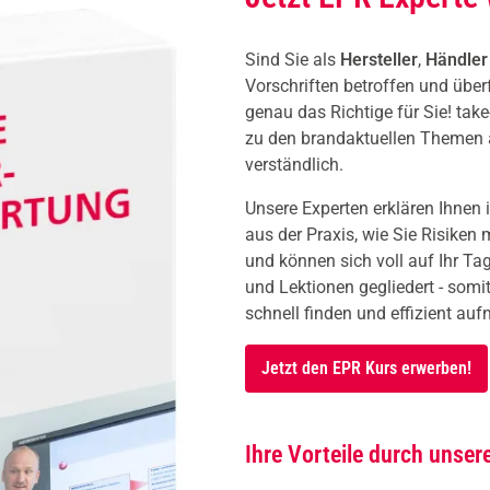
Sind Sie als
Hersteller
,
Händle
Vorschriften betroffen und über
genau das Richtige für Sie! take
zu den brandaktuellen Themen a
verständlich.
Unsere Experten erklären Ihnen
aus der Praxis, wie Sie Risiken
und können sich voll auf Ihr Tag
und Lektionen gegliedert - som
schnell finden und effizient a
Jetzt den EPR Kurs erwerben!
Ihre Vorteile durch unse