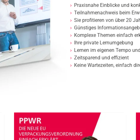
Praxisnahe Einblicke und ko
Teilnahmenachweis beim Erw
Sie profitieren von über 20 Ja
Günstiges Informationsangeb
Komplexe Themen einfach erk
Ihre private Lernumgebung
Lernen im eigenen Tempo und
Zeitsparend und effizient
Keine Wartezeiten, einfach dir