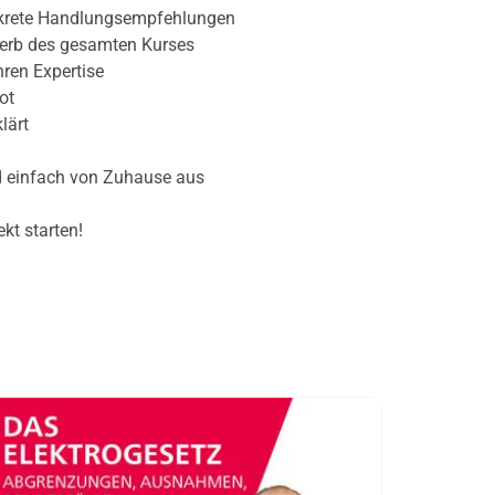
nkrete Handlungsempfehlungen
erb des gesamten Kurses
hren Expertise
ot
lärt
 einfach von Zuhause aus
ekt starten!