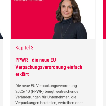
Kapitel 3
PPWR - die neue EU
Verpackungsverordnung einfach
erklärt
Die neue EU-Verpackungsverordnung
2025/40 (PPWR) bringt weitreichende
Veränderungen für Unternehmen, die
Verpackungen herstellen, vertreiben oder