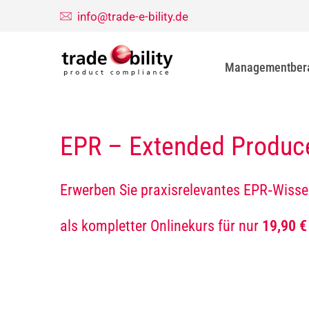
info@trade-e-bility.de
Managementber
EPR – Extended Produce
Erwerben Sie praxisrelevantes EPR‑Wiss
als kompletter Onlinekurs für nur
19,90 €