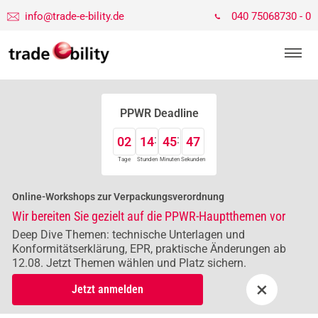
info@trade-e-bility.de
040 75068730 - 0
PPWR Deadline
02
14
45
46
Tage
Stunden
Minuten
Sekunden
Online-Workshops zur Verpackungsverordnung
Wir bereiten Sie gezielt auf die PPWR-Hauptthemen vor
Deep Dive Themen: technische Unterlagen und
Konformitätserklärung, EPR, praktische Änderungen ab
12.08. Jetzt Themen wählen und Platz sichern.
×
Jetzt anmelden