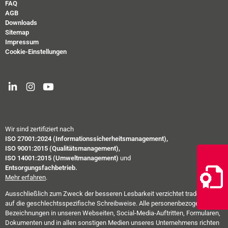
FAQ
AGB
Downloads
Sitemap
Impressum
Cookie-Einstellungen
Wir sind zertifiziert nach
ISO 27001:2024 (Informationssicherheitsmanagement),
ISO 9001:2015 (Qualitätsmanagement),
ISO 14001:2015 (Umweltmanagement)
und
Entsorgungsfachbetrieb.
Mehr erfahren
.
Ausschließlich zum Zweck der besseren Lesbarkeit verzichtet trade-e-bility
auf die geschlechtsspezifische Schreibweise. Alle personenbezogenen
Bezeichnungen in unseren Webseiten, Social-Media-Auftritten, Formularen,
Dokumenten und in allen sonstigen Medien unseres Unternehmens richten