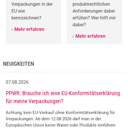
Verpackungen in der
produktrechtlichen
EU wie
Anforderungen dabei
kennzeichnen?
erfüllen? Wer hilft mir
dabei?
Mehr erfahren
Mehr erfahren
NEUIGKEITEN
07.08.2026
PPWR Kennzeichnung: Wie muss ich meine
Verpackungen kennzeichnen?
Mit der EU-Verpackungsverordnung (Packaging and
Packaging Waste Regulation, PPWR) gelten schrittweise
neue Kennzeichnungs- und Informationspflichten für