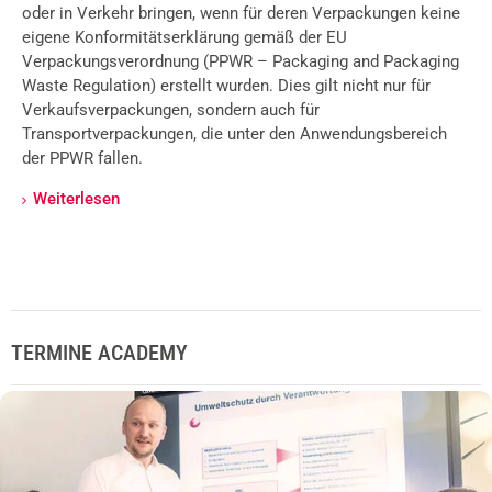
Verpackungen in der gesamten Europäischen Union. Ziel ist
es, Verbrauchern das richtige Trennen von
Verpackungsabfällen zu erleichtern, die Kreislaufwirtschaft
zu stärken und europaweit einheitliche Kennzeichnungen
einzuführen.
Weiterlesen
TERMINE ACADEMY