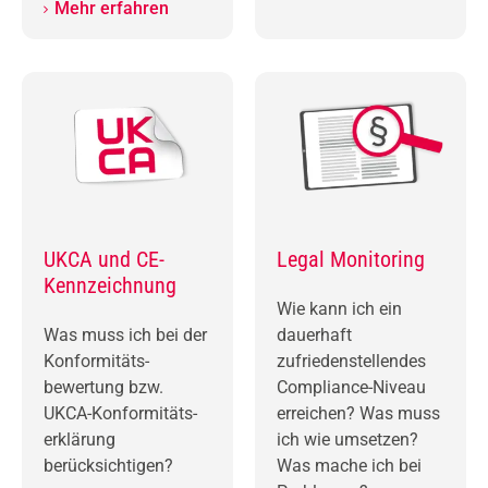
Mehr erfahren
UKCA und CE-
Legal Monitoring
Kennzeichnung
Wie kann ich ein
Was muss ich bei der
dauerhaft
Konformitäts­
zufriedenstellendes
bewertung bzw.
Compliance-Niveau
UKCA-Konformi­täts­
erreichen? Was muss
erklärung
ich wie umsetzen?
berücksichtigen?
Was mache ich bei