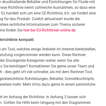
n druckhaltende Behälter und Einrichtungen für Fluide mit
iese Richtlinie nennt zahlreiche Ausnahmen, so dass eine
 Es handelt sich um eine CE-Richtlinie, d.h. sie fordert eine
für das Produkt. Zuletzt aktualisiert wurde die
eitere rechtliche Informationen zum Thema sicherer
ine finden Sie
hier bei EU-Richtlinien-online.de
.
terichtlinie kompakt:
 ein Tool, welches einige Anbieter im Internet bereitstellen,
Einstufung vorgenommen werden kann. Diese Rechner
 der Druckgeräte Kategorien weiter, wenn Sie alle
 Sie benötigen? Kontaktieren Sie gerne unser Team und
h - dies geht oft viel schneller, als mit dem Rechner-Tool.
räterichtlinie Rohrleitungen, Behälter, Schnellkochtöpfe,
 weitere mehr. Mehr Infos dazu gerne in einem persönliche
h im Anhang der Richtlinie. In Anhang 3 lassen sich
n. Sollten Sie Hilfe beim Umgang mit den Diagrammen