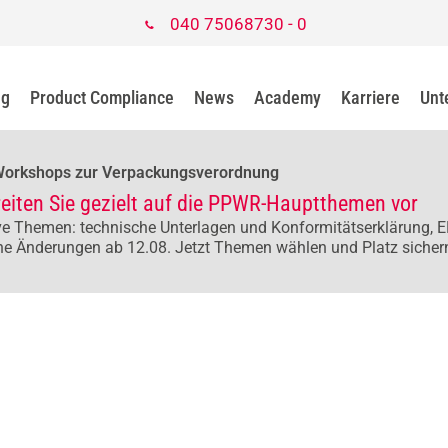
040 75068730 - 0
ng
Product Compliance
News
Academy
Karriere
Unt
Workshops zur Verpackungsverordnung
reiten Sie gezielt auf die PPWR-Hauptthemen vor
e Themen: technische Unterlagen und Konformitätserklärung, E
he Änderungen ab 12.08. Jetzt Themen wählen und Platz sicher