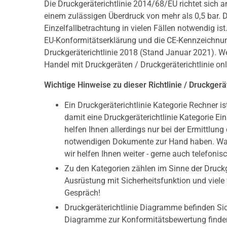
Die Druckgeräterichtlinie 2014/68/EU richtet sich a
einem zulässigen Überdruck von mehr als 0,5 bar. D
Einzelfallbetrachtung in vielen Fällen notwendig ist.
EU-Konformitätserklärung und die CE-Kennzeichnung 
Druckgeräterichtlinie 2018 (Stand Januar 2021). W
Handel mit Druckgeräten / Druckgeräterichtlinie onl
Wichtige Hinweise zu dieser Richtlinie / Druckgerä
Ein Druckgeräterichtlinie Kategorie Rechner ist
damit eine Druckgeräterichtlinie Kategorie 
helfen Ihnen allerdings nur bei der Ermittlung
notwendigen Dokumente zur Hand haben. Was
wir helfen Ihnen weiter - gerne auch telefonisc
Zu den Kategorien zählen im Sinne der Druckge
Ausrüstung mit Sicherheitsfunktion und viele
Gespräch!
Druckgeräterichtlinie Diagramme befinden Sic
Diagramme zur Konformitätsbewertung finde