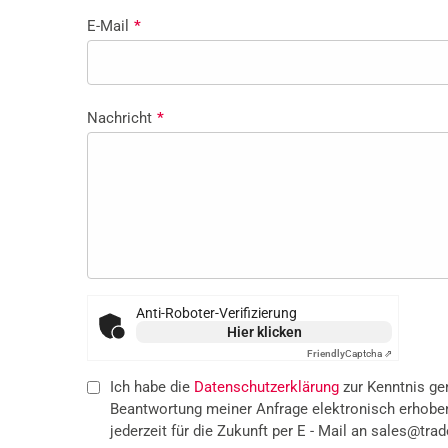
E-Mail
*
Nachricht
*
Anti-Roboter-Verifizierung
Hier klicken
Friendly
Captcha ⇗
Ich habe die
Datenschutzerklärung
zur Kenntnis g
Beantwortung meiner Anfrage elektronisch erhoben
jederzeit für die Zukunft per E - Mail an sales@trade