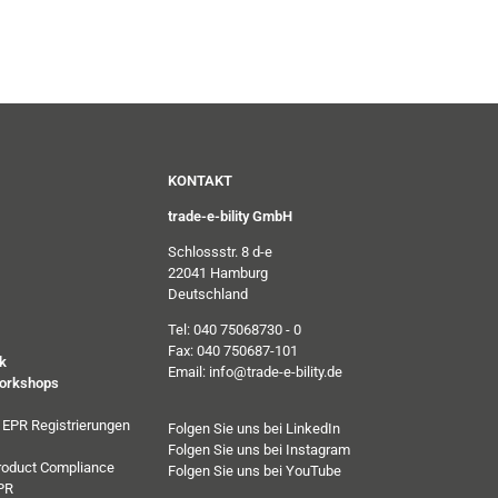
KONTAKT
trade-e-bility GmbH
Schlossstr. 8 d-e
22041 Hamburg
Deutschland
Tel: 040 75068730 - 0
Fax: 040 750687-101
k
Email: info@trade-e-bility.de
orkshops
e EPR Registrierungen
Folgen Sie uns bei LinkedIn
Folgen Sie uns bei Instagram
roduct Compliance
Folgen Sie uns bei YouTube
PR