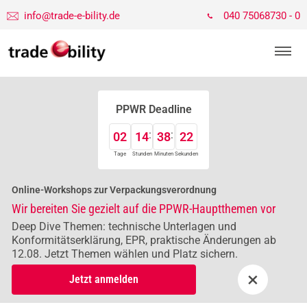
info@trade-e-bility.de
040 75068730 - 0
PPWR Deadline
02
14
38
22
Tage
Stunden
Minuten
Sekunden
Online-Workshops zur Verpackungsverordnung
Wir bereiten Sie gezielt auf die PPWR-Hauptthemen vor
Deep Dive Themen: technische Unterlagen und
Konformitätserklärung, EPR, praktische Änderungen ab
12.08. Jetzt Themen wählen und Platz sichern.
×
Jetzt anmelden