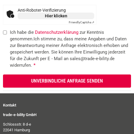
Anti-Roboter-Verifizierung
Hier klicken
Friendly
Captcha ⇗
Ich habe die
Datenschutzerklärung
zur Kenntnis
genommen.Ich stimme zu, dass meine Angaben und Daten
zur Beantwortung meiner Anfrage elektronisch erhoben und
gespeichert werden. Sie können Ihre Einwilligung jederzeit
für die Zukunft per E - Mail an sales@trade-e-bility.de
widerrufen.
*
Kontakt
trade-e-bility GmbH
Schlossstr. 8 d-e
22041 Hamburg