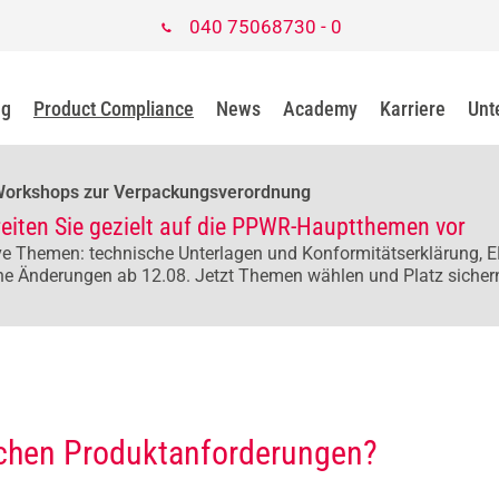
040 75068730 - 0
ng
Product Compliance
News
Academy
Karriere
Unt
Workshops zur Verpackungsverordnung
reiten Sie gezielt auf die PPWR-Hauptthemen vor
e Themen: technische Unterlagen und Konformitätserklärung, E
he Änderungen ab 12.08. Jetzt Themen wählen und Platz sicher
zlichen Produktanforderungen?