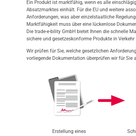
Ein Produkt ist marktfähig, wenn es alle einschläg
Absatzmarktes einhält. Für die EU und weitere assoz
Anforderungen, was aber einzelstaatliche Regelung
Marktfähigkeit muss über eine lückenlose Dokumen
Die trade-e-bility GmbH bietet Ihnen die schnelle M
sichere und gesetzeskonforme Produkte in Verkehr 
Wir prüfen für Sie, welche gesetzlichen Anforderunge
vorliegende Dokumentation überprüfen wir für Sie auf
Erstellung eines
Schn