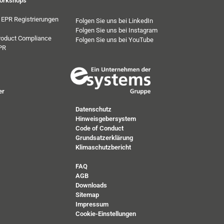
orkshops
e EPR Registrierungen
Folgen Sie uns bei LinkedIn
Folgen Sie uns bei Instagram
roduct Compliance
Folgen Sie uns bei YouTube
PR
er
Datenschutz
Hinweisgebersystem
Code of Conduct
Grundsatzerklärung
Klimaschutzbericht
FAQ
AGB
Downloads
Sitemap
Impressum
Cookie-Einstellungen