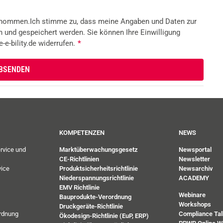
enommen.Ich stimme zu, dass meine Angaben und Daten zur
 und gespeichert werden. Sie können Ihre Einwilligung
-e-bility.de widerrufen.
*
KOMPETENZEN
NEWS
rvice und
Marktüberwachungsgesetz
Newsportal
CE-Richtlinien
Newsletter
ice
Produktsicherheitsrichtlinie
Newsarchiv
Niederspannungsrichtlinie
ACADEMY
EMV Richtlinie
Webinare
Bauprodukte-Verordnung
Workshops
Druckgeräte-Richtlinie
rdnung
Compliance Tal
Ökodesign-Richtlinie (EuP, ERP)