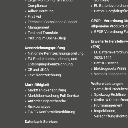
Legal Monitoring für Product
Schulung
Compliance
EU Batterieverordnu
Adhoc Beratung
BattVO Sorgfaltspfli
First Aid
GPSR - Verordnung übe
Technical Compliance Support
allgemeine Produktsic
Management
GPSR Verordnung Ful
Test and Translate
Prüfung im Online-Shop
Erweiterte Hersteller
(EPR)
Kennzeichnungsprüfung
EU Batterieverordnun
Nationale Kennzeichnungsprüfung
2023/1542
EU-Produktkennzeichnung und
BattDG Service
Entsorgungskennzeichnung
Elektrogesetz WEEE
CE und UKCA
Verpackungsgesetz
Textilkennzeichnung
Weitere Leistungen
Marktfähigkeit
Cert-e-fied Produktze
Marktfähigkeitsprüfung
Spielzeug-Richtlinie
Marktüberwachung Full-Service
Risiko- & Rückrufm
Anforderungsrecherche
Prüfmanagement
Risikoanalyse
Inspektionen,
EU/EG Konformitätserklärung
Verschiffungskontrol
Datenbank Services