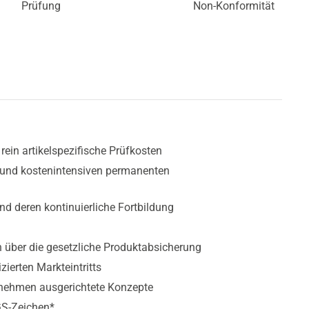
Prüfung
Non-Konformität
ein artikelspezifische Prüfkosten
und kostenintensiven permanenten
und deren kontinuierliche Fortbildung
 über die gesetzliche Produktabsicherung
ierten Markteintritts
ernehmen ausgerichtete Konzepte
S-Zeichen*.