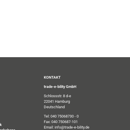
KONTAKT
trade-e-bility GmbH
Schlossstr. 8 d-e
22041 Hamburg
Deutschland
Tel: 040 75068730 - 0
Fax: 040 750687-101
k
Email: info@trade-e-bility.de