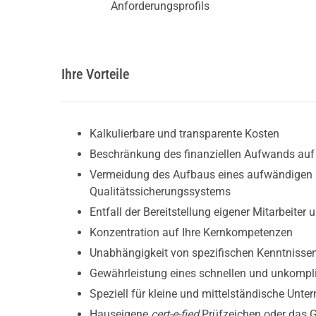
Anforderungsprofils
Ihre Vorteile
Kalkulierbare und transparente Kosten
Beschränkung des finanziellen Aufwands auf r
Vermeidung des Aufbaus eines aufwändigen 
Qualitätssicherungssystems
Entfall der Bereitstellung eigener Mitarbeiter 
Konzentration auf Ihre Kernkompetenzen
Unabhängigkeit von spezifischen Kenntnissen
Gewährleistung eines schnellen und unkompliz
Speziell für kleine und mittelständische Unt
Hauseigene
cert-e-fied
Prüfzeichen oder das G