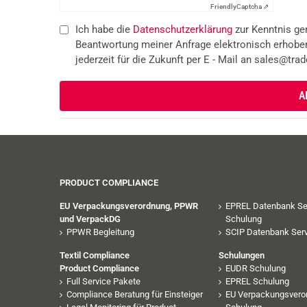
Friendly
Captcha ⇗
Ich habe die
Datenschutzerklärung
zur Kenntnis g
Beantwortung meiner Anfrage elektronisch erhoben
jederzeit für die Zukunft per E - Mail an sales@trade
PRODUCT COMPLIANCE
EU Verpackungsverordnung, PPWR
EPREL Datenbank Se
und VerpackDG
Schulung
PPWR Begleitung
SCIP Datenbank Serv
Textil Compliance
Schulungen
Product Compliance
EUDR Schulung
Full Service Pakete
EPREL Schulung
Compliance Beratung für Einsteiger
EU Verpackungsvero