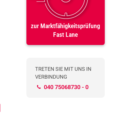
zur Marktfähigkeitsprüfung
Fast Lane
TRETEN SIE MIT UNS IN
VERBINDUNG
040 75068730 - 0
Sofortige Ergänzung
Zuverlässi