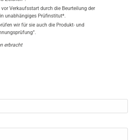
vor Verkaufsstart durch die Beurteilung der
n unabhängiges Prüfinstitut*.
üfen wir für sie auch die Produkt- und
hnungsprüfung“.
n erbracht