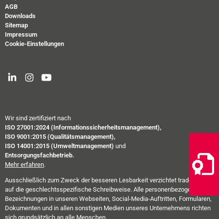
AGB
Downloads
Sitemap
Impressum
Cookie-Einstellungen
Wir sind zertifiziert nach
ISO 27001:2024 (Informationssicherheitsmanagement),
ISO 9001:2015 (Qualitätsmanagement),
ISO 14001:2015 (Umweltmanagement)
und
Entsorgungsfachbetrieb.
Mehr erfahren
.
Ausschließlich zum Zweck der besseren Lesbarkeit verzichtet trade-e-bility
auf die geschlechtsspezifische Schreibweise. Alle personenbezogenen
Bezeichnungen in unseren Webseiten, Social-Media-Auftritten, Formularen,
Dokumenten und in allen sonstigen Medien unseres Unternehmens richten
sich grundsätzlich an alle Menschen.