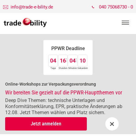
info@trade-e-bility.de
040 75068730 - 0
PPWR Deadline
04
16
04
10
Tage
Stunden
Minuten
Sekunden
Online-Workshops zur Verpackungsverordnung
Wir bereiten Sie gezielt auf die PPWR-Hauptthemen vor
Deep Dive Themen: technische Unterlagen und
Konformitätserklärung, EPR, praktische Änderungen ab
12.08. Jetzt Themen wählen und Platz sichern.
×
Jetzt anmelden