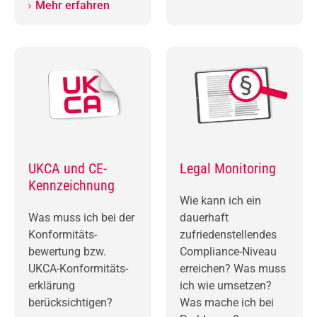
Mehr erfahren
UKCA und CE-
Legal Monitoring
Kennzeichnung
Wie kann ich ein
Was muss ich bei der
dauerhaft
Konformitäts­
zufriedenstellendes
bewertung bzw.
Compliance-Niveau
UKCA-Konformi­täts­
erreichen? Was muss
erklärung
ich wie umsetzen?
berücksichtigen?
Was mache ich bei