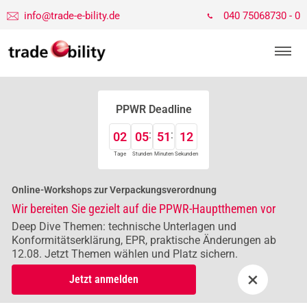
info@trade-e-bility.de
040 75068730 - 0
PPWR Deadline
02
05
51
12
Tage
Stunden
Minuten
Sekunden
Online-Workshops zur Verpackungsverordnung
Wir bereiten Sie gezielt auf die PPWR-Hauptthemen vor
Deep Dive Themen: technische Unterlagen und
Konformitätserklärung, EPR, praktische Änderungen ab
12.08. Jetzt Themen wählen und Platz sichern.
×
Jetzt anmelden