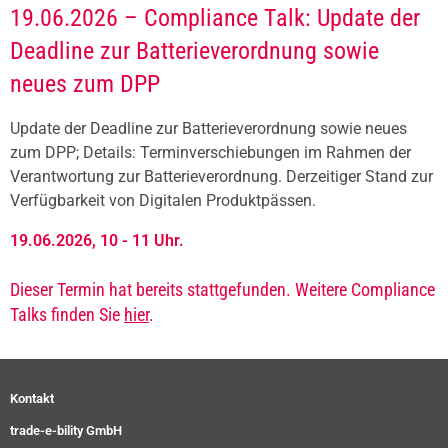
19.06.2026 – Compliance Talk: Update der
Deadline zur Batterieverordnung sowie
neues zum DPP
Update der Deadline zur Batterieverordnung sowie neues
zum DPP; Details: Terminverschiebungen im Rahmen der
Verantwortung zur Batterieverordnung. Derzeitiger Stand zur
Verfügbarkeit von Digitalen Produktpässen.
19.06.2026, 10 - 11 Uhr.
Dieser Termin hat bereits stattgefunden. Weitere Compliance
Talks finden Sie
hier
.
Kontakt
trade-e-bility GmbH