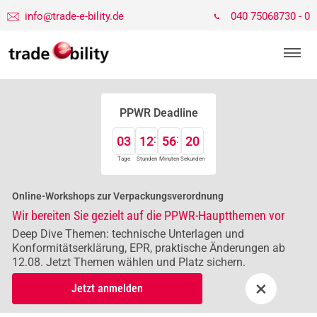
info@trade-e-bility.de
040 75068730 - 0
PPWR Deadline
03
12
56
20
Tage
Stunden
Minuten
Sekunden
Online-Workshops zur Verpackungsverordnung
Wir bereiten Sie gezielt auf die PPWR-Hauptthemen vor
Deep Dive Themen: technische Unterlagen und
Konformitätserklärung, EPR, praktische Änderungen ab
12.08. Jetzt Themen wählen und Platz sichern.
×
Jetzt anmelden