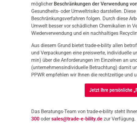
möglicher
Beschränkungen der Verwendung von 
Gesundheits- oder Umweltrisiko darstellen. Di
Beschränkungsverfahren folgen. Durch diese Arb
Umwelt besser vor schädlichen Chemikalien in V
Wiederverwendung und ein nachhaltiges Recyclin
Aus diesem Grund bietet trade-e-bility allen betr
und Verpackungen eine preiswerte, individuelle 
min) über die Anforderungen im Einzelnen an und 
(unternehmensindividuelle Betrachtung) damit u
PPWR empfehlen wir Ihnen die rechtzeitige und 
Jetzt Ihre persönliche 
Das Beratungs-Team von trade-e-bility steht Ihnen
300
oder
sales@trade-e-bility.de
zur Verfügung.