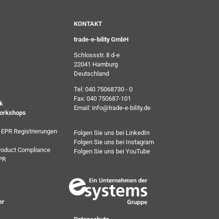
KONTAKT
trade-e-bility GmbH
Schlossstr. 8 d-e
22041 Hamburg
Deutschland
Tel: 040 75068730 - 0
Fax: 040 750687-101
k
Email: info@trade-e-bility.de
orkshops
e EPR Registrierungen
Folgen Sie uns bei LinkedIn
Folgen Sie uns bei Instagram
roduct Compliance
Folgen Sie uns bei YouTube
PR
er