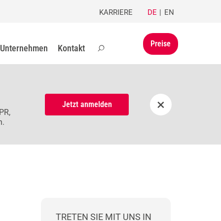
KARRIERE
DE
EN
Preise
Unternehmen
Kontakt
×
Jetzt anmelden
PR,
n.
TRETEN SIE MIT UNS IN