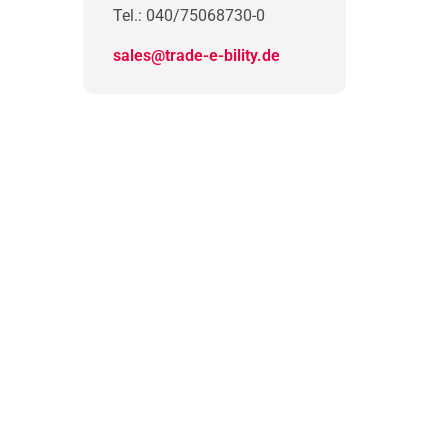
Tel.: 040/75068730-0
sales@trade-e-bility.de