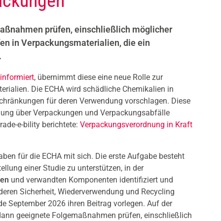
ackungen
aßnahmen prüfen, einschließlich möglicher
n in Verpackungsmaterialien, die ein
.
informiert
, übernimmt diese eine neue Rolle zur
rialien. Die ECHA wird schädliche Chemikalien in
schränkungen für deren Verwendung vorschlagen. Diese
nung über Verpackungen und Verpackungsabfälle
ade-e-bility berichtete:
Verpackungsverordnung in Kraft
en für die ECHA mit sich. Die erste Aufgabe besteht
llung einer Studie zu unterstützen, in der
gen
und verwandten Komponenten identifiziert und
 deren Sicherheit, Wiederverwendung und Recycling
e September 2026 ihren Beitrag vorlegen. Auf der
dann geeignete Folgemaßnahmen prüfen, einschließlich