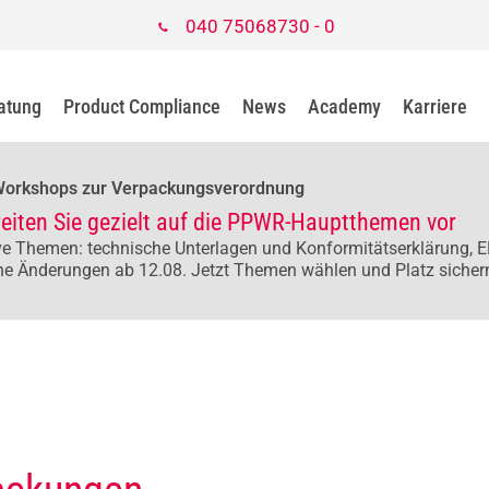
040 75068730 - 0
atung
Product Compliance
News
Academy
Karriere
Workshops zur Verpackungsverordnung
reiten Sie gezielt auf die PPWR-Hauptthemen vor
e Themen: technische Unterlagen und Konformitätserklärung, E
he Änderungen ab 12.08. Jetzt Themen wählen und Platz sicher