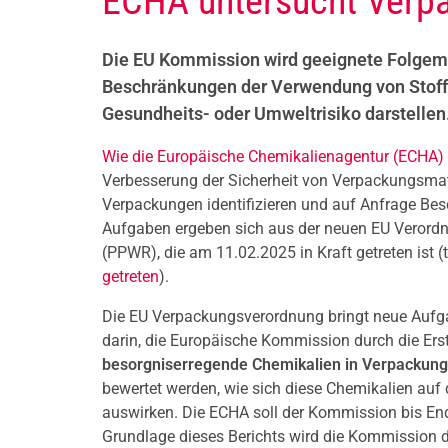
ECHA untersucht Verp
Die EU Kommission wird geeignete Folgem
Beschränkungen der Verwendung von Stoffe
Gesundheits- oder Umweltrisiko darstellen
Wie die Europäische Chemikalienagentur (ECHA) 
Verbesserung der Sicherheit von Verpackungsmate
Verpackungen identifizieren und auf Anfrage Be
Aufgaben ergeben sich aus der neuen EU Verord
(PPWR), die am 11.02.2025 in Kraft getreten ist (tr
getreten
).
Die EU Verpackungsverordnung bringt neue Aufgab
darin, die Europäische Kommission durch die Erste
besorgniserregende Chemikalien in Verpackun
bewertet werden, wie sich diese Chemikalien auf
auswirken. Die ECHA soll der Kommission bis End
Grundlage dieses Berichts wird die Kommission 