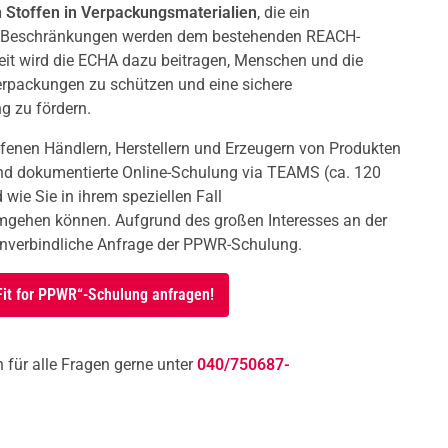
Stoffen in Verpackungsmaterialien
, die ein
ese Beschränkungen werden dem bestehenden REACH-
eit wird die ECHA dazu beitragen, Menschen und die
erpackungen zu schützen und eine sichere
g zu fördern.
offenen Händlern, Herstellern und Erzeugern von Produkten
und dokumentierte Online-Schulung via TEAMS (ca. 120
wie Sie in ihrem speziellen Fall
mgehen können. Aufgrund des großen Interesses an der
unverbindliche Anfrage der PPWR-Schulung.
„Fit for PPWR“-Schulung anfragen!
 für alle Fragen gerne unter
040/750687-