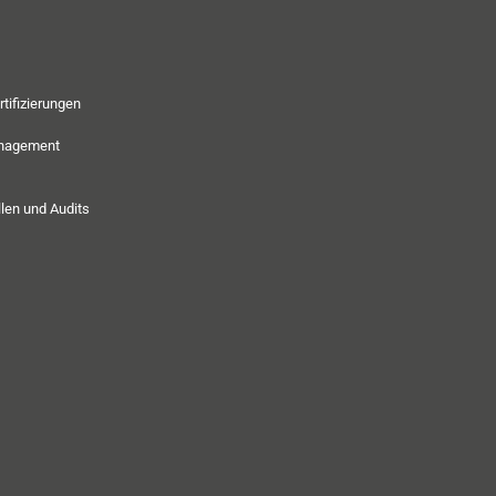
rtifizierungen
anagement
len und Audits