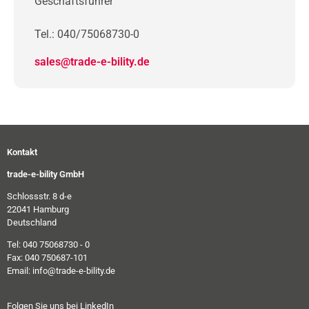
Geschäftsführer
Tel.: 040/75068730-0
sales@trade-e-bility.de
Kontakt
trade-e-bility GmbH
Schlossstr. 8 d-e
22041 Hamburg
Deutschland
Tel: 040 75068730 - 0
Fax: 040 750687-101
Email: info@trade-e-bility.de
Folgen Sie uns bei LinkedIn