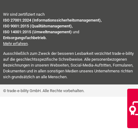
Wir sind zertifiziert nach
ISO 27001:2024 (Informationssicherheitsmanagement),
ISO 9001:2015 (Qualitätsmanagement),
ISO 14001:2015 (Umweltmanagement)
und
Entsorgungsfachbetrieb.
Mehr erfahren
.
Ausschließlich zum Zweck der besseren Lesbarkeit verzichtet trade-e-bility
auf die geschlechtsspezifische Schreibweise. Alle personenbezogenen
Bezeichnungen in unseren Webseiten, Social-Media-Auftritten, Formularen,
Dokumenten und in allen sonstigen Medien unseres Unternehmens richten
sich grundsätzlich an alle Menschen.
© trade-e-bility GmbH. Alle Rechte vorbehalten.