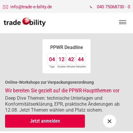
info@trade-e-bility.de
040 75068730 - 0
PPWR Deadline
04
12
42
43
Tage
Stunden
Minuten
Sekunden
Online-Workshops zur Verpackungsverordnung
Wir bereiten Sie gezielt auf die PPWR-Hauptthemen vor
Deep Dive Themen: technische Unterlagen und
Konformitätserklärung, EPR, praktische Änderungen ab
12.08. Jetzt Themen wählen und Platz sichern.
×
Jetzt anmelden