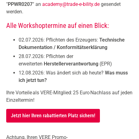
"
PPWR0207
" an
academy@trade-e-bility.de
gesendet
werden.
Alle Workshoptermine auf einen Blick:
02.07.2026: Pflichten des Erzeugers:
Technische
Dokumentation / Konformitätserklärung
28.07.2026: Pflichten der
erweiterten
Herstellerverantwortung
(EPR)
12.08.2026: Was ändert sich ab heute?
Was muss
ich jetzt tun?
Ihre Vorteile als VERE-Mitglied: 25 Euro Nachlass auf jeden
Einzeltermin!
Jetzt hier Ihren rabattierten Platz sichern!
Achtung, Ihren VERE Promo-