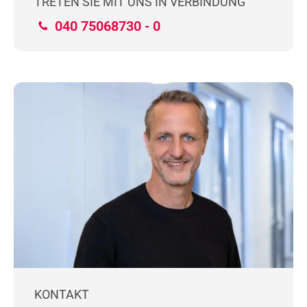
TRETEN SIE MIT UNS IN VERBINDUNG
040 75068730 - 0
KONTAKT