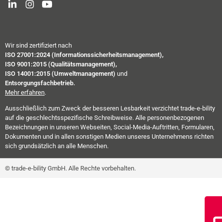
Wir sind zertifiziert nach
ISO 27001:2024 (Informationssicherheitsmanagement),
ISO 9001:2015 (Qualitätsmanagement),
ISO 14001:2015 (Umweltmanagement)
und
Entsorgungsfachbetrieb.
Mehr erfahren
.
Ausschließlich zum Zweck der besseren Lesbarkeit verzichtet trade-e-bility
auf die geschlechtsspezifische Schreibweise. Alle personenbezogenen
Bezeichnungen in unseren Webseiten, Social-Media-Auftritten, Formularen,
Dokumenten und in allen sonstigen Medien unseres Unternehmens richten
sich grundsätzlich an alle Menschen.
© trade-e-bility GmbH. Alle Rechte vorbehalten.