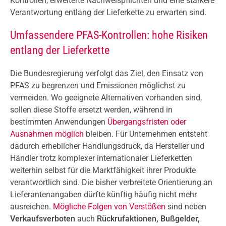
Kontrollen, erweiterte Nachweispflichten und eine stärkere
Verantwortung entlang der Lieferkette zu erwarten sind.
Umfassendere PFAS-Kontrollen: hohe Risiken
entlang der Lieferkette
Die Bundesregierung verfolgt das Ziel, den Einsatz von
PFAS zu begrenzen und Emissionen möglichst zu
vermeiden. Wo geeignete Alternativen vorhanden sind,
sollen diese Stoffe ersetzt werden, während in
bestimmten Anwendungen
Übergangsfristen oder
Ausnahmen möglich
bleiben. Für Unternehmen entsteht
dadurch erheblicher Handlungsdruck, da Hersteller und
Händler trotz komplexer internationaler Lieferketten
weiterhin selbst für die Marktfähigkeit ihrer Produkte
verantwortlich sind. Die bisher verbreitete Orientierung an
Lieferantenangaben dürfte künftig häufig nicht mehr
ausreichen.
Mögliche Folgen von Verstößen
sind neben
Verkaufsverboten
auch
Rückrufaktionen, Bußgelder,