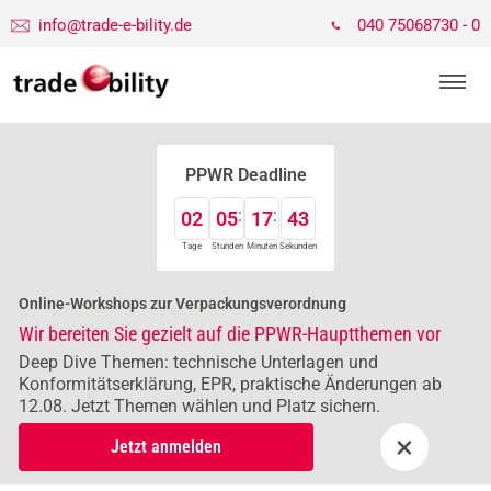
info@trade-e-bility.de
040 75068730 - 0
PPWR Deadline
02
05
17
42
Tage
Stunden
Minuten
Sekunden
Online-Workshops zur Verpackungsverordnung
Wir bereiten Sie gezielt auf die PPWR-Hauptthemen vor
Deep Dive Themen: technische Unterlagen und
Konformitätserklärung, EPR, praktische Änderungen ab
12.08. Jetzt Themen wählen und Platz sichern.
×
Jetzt anmelden