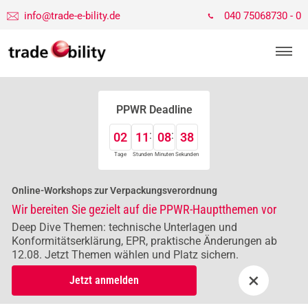
info@trade-e-bility.de
040 75068730 - 0
PPWR Deadline
02
11
08
37
Tage
Stunden
Minuten
Sekunden
Online-Workshops zur Verpackungsverordnung
Wir bereiten Sie gezielt auf die PPWR-Hauptthemen vor
Deep Dive Themen: technische Unterlagen und
Konformitätserklärung, EPR, praktische Änderungen ab
12.08. Jetzt Themen wählen und Platz sichern.
×
Jetzt anmelden