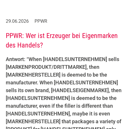
29.06.2026
PPWR
PPWR: Wer ist Erzeuger bei Eigenmarken
des Handels?
Antwort: “When [HANDELSUNTERNEHMEN] sells
[MARKENPRODUKT/DRITTMARKE], then
[MARKENHERSTELLER] is deemed to be the
manufacturer. When [HANDELSUNTERNEHMEN]
sells its own brand, [HANDELSEIGENMARKE], then
[HANDELSUNTERNEHMEN] is deemed to be the
manufacturer, even if the filler is different than
[HANDELSUNTERNEHMEN], maybe it is even
[MARKENHERSTELLER] that packages a variety of