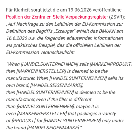
Für Klarheit sorgt jetzt die am 19.06.2026 veröffentliche
Position der Zentralen Stelle Verpackungsregister
(ZSVR):
„Auf Nachfrage zu den Leitlinien der EU-Kommission zur
Definition des Begriffs „Erzeuger“ erhielt das BMUKN am
16.6.2026 u.a. die folgenden erläuternden Informationen
als praktisches Beispiel, das die offiziellen Leitlinien der
EU-Kommission veranschaulicht:
“When [HANDELSUNTERNEHMEN] sells [MARKENPRODUKT
then [MARKENHERSTELLER] is deemed to be the
manufacturer. When [HANDELSUNTERNEHMEN] sells its
own brand, [HANDELSEIGENMARKE],
then [HANDELSUNTERNEHMEN] is deemed to be the
manufacturer, even if the filler is different
than [HANDELSUNTERNEHMEN], maybe it is
even [MARKENHERSTELLER] that packages a variety
of [PRODUKT] for [HANDELSUNTERNEHMEN] only under
the brand [HANDELSEIGENMARKE].”