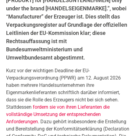
[PRODUKT] for [HANDELSUNTERNEHMEN] only
under the brand [HANDELSEIGENMARKE].”, wobei
“Manufacturer” der Erzeuger ist. Dies stellt das
Verpackungsregister auf Grundlage der offiziellen
Leitlinien der EU-Kommission klar; diese
Rechtsauffassung ist mit
Bundesumweltministerium und
Umweltbundesamt abgestimmt.
Kurz vor der wichtigen Deadline der EU-
Verpackungsverordnung (PPWR) am 12. August 2026
haben mehrere Handelsunternehmen ihre
Eigenmarkenlieferanten schriftlich darüber informiert,
dass sie die Rolle des Erzeugers nicht bei sich sehen.
Stattdessen
fordern sie von ihren Lieferanten die
vollständige Umsetzung der entsprechenden
Anforderungen
. Dazu gehört insbesondere die Erstellung
und Bereitstellung der Konformitätserklärung (Declaration