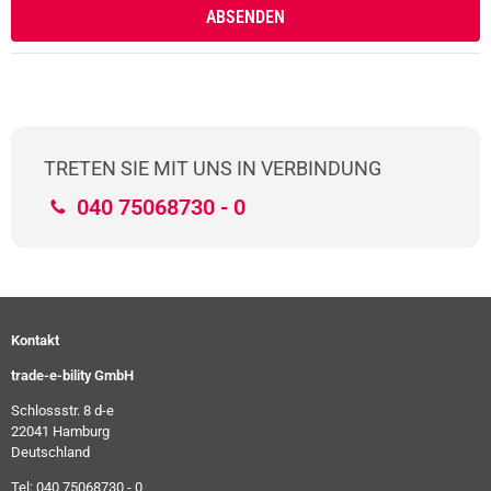
TRETEN SIE MIT UNS IN VERBINDUNG
040 75068730 - 0
Kontakt
trade-e-bility GmbH
Schlossstr. 8 d-e
22041 Hamburg
Deutschland
Tel: 040 75068730 - 0