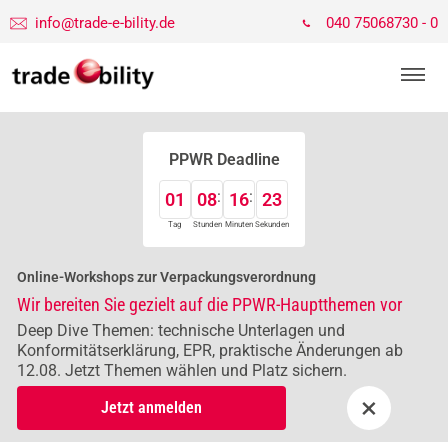
info@trade-e-bility.de
040 75068730 - 0
PPWR Deadline
01
08
16
22
Tag
Stunden
Minuten
Sekunden
Online-Workshops zur Verpackungsverordnung
Wir bereiten Sie gezielt auf die PPWR-Hauptthemen vor
Deep Dive Themen: technische Unterlagen und
Konformitätserklärung, EPR, praktische Änderungen ab
12.08. Jetzt Themen wählen und Platz sichern.
×
Jetzt anmelden