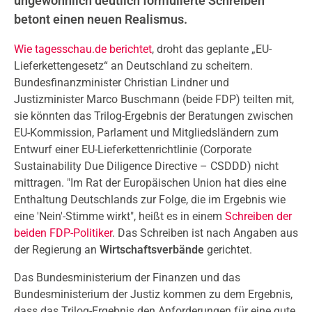
ungewöhnlich deutlich formulierte Schreiben
betont einen neuen Realismus.
Wie tagesschau.de berichtet
, droht das geplante „EU-
Lieferkettengesetz“ an Deutschland zu scheitern.
Bundesfinanzminister Christian Lindner und
Justizminister Marco Buschmann (beide FDP) teilten mit,
sie könnten das Trilog-Ergebnis der Beratungen zwischen
EU-Kommission, Parlament und Mitgliedsländern zum
Entwurf einer EU-Lieferkettenrichtlinie (Corporate
Sustainability Due Diligence Directive – CSDDD) nicht
mittragen. "Im Rat der Europäischen Union hat dies eine
Enthaltung Deutschlands zur Folge, die im Ergebnis wie
eine 'Nein'-Stimme wirkt", heißt es in einem
Schreiben der
beiden FDP-Politiker
. Das Schreiben ist nach Angaben aus
der Regierung an
Wirtschaftsverbände
gerichtet.
Das Bundesministerium der Finanzen und das
Bundesministerium der Justiz kommen zu dem Ergebnis,
dass das Trilog-Ergebnis den Anforderungen für eine gute