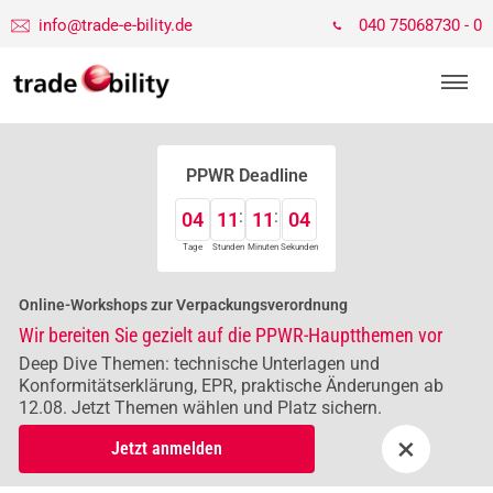
info@trade-e-bility.de
040 75068730 - 0
PPWR Deadline
04
11
11
04
Tage
Stunden
Minuten
Sekunden
Online-Workshops zur Verpackungsverordnung
Wir bereiten Sie gezielt auf die PPWR-Hauptthemen vor
Deep Dive Themen: technische Unterlagen und
Konformitätserklärung, EPR, praktische Änderungen ab
12.08. Jetzt Themen wählen und Platz sichern.
×
Jetzt anmelden