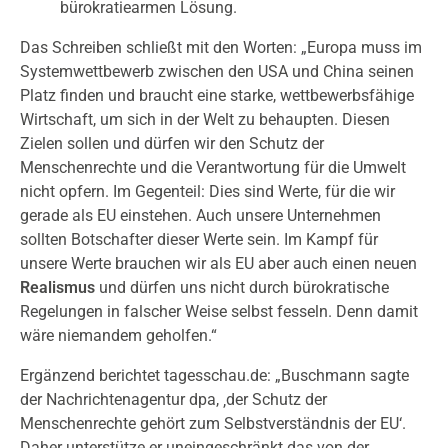
bürokratiearmen Lösung.
Das Schreiben schließt mit den Worten: „Europa muss im
Systemwettbewerb zwischen den USA und China seinen
Platz finden und braucht eine starke, wettbewerbsfähige
Wirtschaft, um sich in der Welt zu behaupten. Diesen
Zielen sollen und dürfen wir den Schutz der
Menschenrechte und die Verantwortung für die Umwelt
nicht opfern. Im Gegenteil: Dies sind Werte, für die wir
gerade als EU einstehen. Auch unsere Unternehmen
sollten Botschafter dieser Werte sein. Im Kampf für
unsere Werte brauchen wir als EU aber auch einen neuen
Realismus
und dürfen uns nicht durch bürokratische
Regelungen in falscher Weise selbst fesseln. Denn damit
wäre niemandem geholfen.“
Ergänzend berichtet tagesschau.de: „Buschmann sagte
der Nachrichtenagentur dpa, ‚der Schutz der
Menschenrechte gehört zum Selbstverständnis der EU‘.
Daher unterstütze er uneingeschränkt das von der