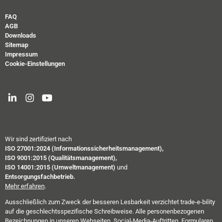
FAQ
AGB
Downloads
Sitemap
Impressum
Cookie-Einstellungen
Wir sind zertifiziert nach
ISO 27001:2024 (Informationssicherheitsmanagement),
ISO 9001:2015 (Qualitätsmanagement),
ISO 14001:2015 (Umweltmanagement)
und
Entsorgungsfachbetrieb.
Mehr erfahren
.
Ausschließlich zum Zweck der besseren Lesbarkeit verzichtet trade-e-bility
auf die geschlechtsspezifische Schreibweise. Alle personenbezogenen
Bezeichnungen in unseren Webseiten, Social-Media-Auftritten, Formularen,