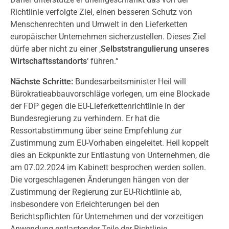
Richtlinie verfolgte Ziel, einen besseren Schutz von
Menschenrechten und Umwelt in den Lieferketten
europäischer Unternehmen sicherzustellen. Dieses Ziel
dürfe aber nicht zu einer ‚
Selbststrangulierung unseres
Wirtschaftsstandorts
‘ führen.“
Nächste Schritte:
Bundesarbeitsminister Heil will
Bürokratieabbauvorschläge vorlegen, um eine Blockade
der FDP gegen die EU-Lieferkettenrichtlinie in der
Bundesregierung zu verhindern. Er hat die
Ressortabstimmung über seine Empfehlung zur
Zustimmung zum EU-Vorhaben eingeleitet. Heil koppelt
dies an Eckpunkte zur Entlastung von Unternehmen, die
am 07.02.2024 im Kabinett besprochen werden sollen.
Die vorgeschlagenen Änderungen hängen von der
Zustimmung der Regierung zur EU-Richtlinie ab,
insbesondere von Erleichterungen bei den
Berichtspflichten für Unternehmen und der vorzeitigen
Anwendung entlastender Teile der Richtlinie.