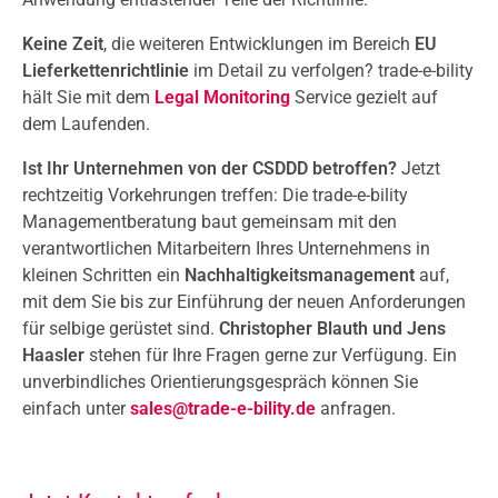
Keine Zeit
, die weiteren Entwicklungen im Bereich
EU
Lieferkettenrichtlinie
im Detail zu verfolgen? trade-e-bility
hält Sie mit dem
Legal Monitoring
Service gezielt auf
dem Laufenden.
Ist Ihr Unternehmen von der CSDDD betroffen?
Jetzt
rechtzeitig Vorkehrungen treffen: Die trade-e-bility
Managementberatung baut gemeinsam mit den
verantwortlichen Mitarbeitern Ihres Unternehmens in
kleinen Schritten ein
Nachhaltigkeitsmanagement
auf,
mit dem Sie bis zur Einführung der neuen Anforderungen
für selbige gerüstet sind.
Christopher Blauth und Jens
Haasler
stehen für Ihre Fragen gerne zur Verfügung. Ein
unverbindliches Orientierungsgespräch können Sie
einfach unter
sales@trade-e-bility.de
anfragen.